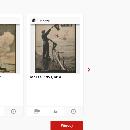
Morze
Morze
2
Morze. 1953, nr 4
Morze. 1953, nr 10
Więcej