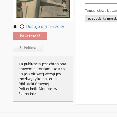
Temat i słowa klucz
gospodarka morsk
Dostęp ograniczony
Pokaż treść
Pobierz
Ta publikacja jest chroniona
prawem autorskim. Dostęp
do jej cyfrowej wersji jest
możliwy tylko na terenie
Biblioteki Głównej
Politechniki Morskiej w
Szczecinie.