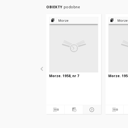
OBIEKTY
podobne
Morze
Morze
Morze. 1958, nr 7
Morze. 1958