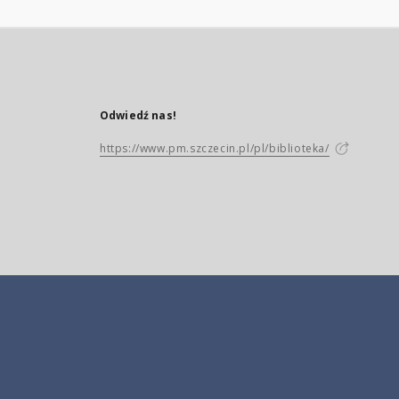
Odwiedź nas!
https://www.pm.szczecin.pl/pl/biblioteka/