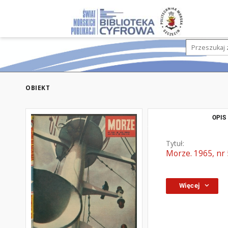
OBIEKT
OPIS
Tytuł:
Morze. 1965, nr 
Więcej