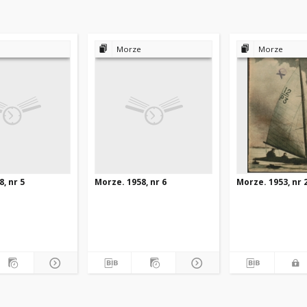
Morze
Morze
, nr 5
Morze. 1958, nr 6
Morze. 1953, nr 