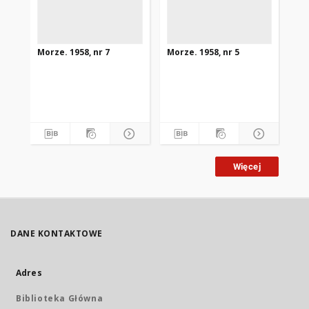
Morze. 1958, nr 7
Morze. 1958, nr 5
Mor
Więcej
DANE KONTAKTOWE
Adres
Biblioteka Główna