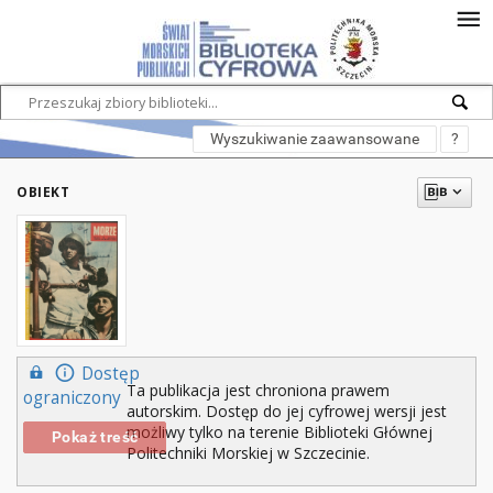
Wyszukiwanie zaawansowane
?
OBIEKT
Dostęp
Ta publikacja jest chroniona prawem
ograniczony
autorskim. Dostęp do jej cyfrowej wersji jest
możliwy tylko na terenie Biblioteki Głównej
Pokaż treść
Politechniki Morskiej w Szczecinie.