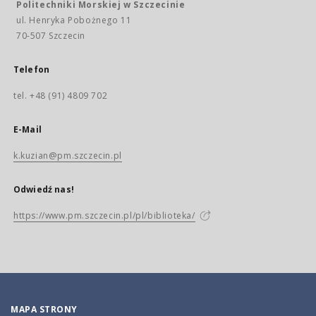
Politechniki Morskiej w Szczecinie
ul. Henryka Pobożnego 11
70-507 Szczecin
Telefon
tel. +48 (91) 4809 702
E-Mail
k.kuzian@pm.szczecin.pl
Odwiedź nas!
https://www.pm.szczecin.pl/pl/biblioteka/
MAPA STRONY