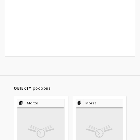
OBIEKTY
podobne
Morze
Morze