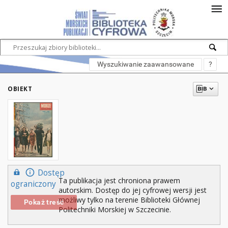
Wyszukiwanie zaawansowane
?
OBIEKT
Dostęp
Ta publikacja jest chroniona prawem
ograniczony
autorskim. Dostęp do jej cyfrowej wersji jest
możliwy tylko na terenie Biblioteki Głównej
Pokaż treść
Politechniki Morskiej w Szczecinie.