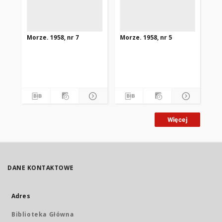
Morze. 1958, nr 7
Morze. 1958, nr 5
Mor
Więcej
DANE KONTAKTOWE
Adres
Biblioteka Główna