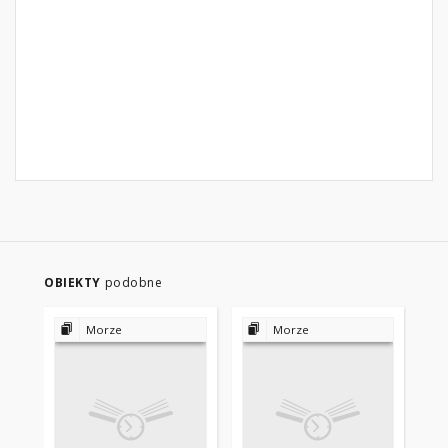
OBIEKTY
podobne
Morze
Morze