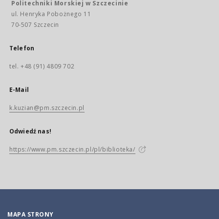
Politechniki Morskiej w Szczecinie
ul. Henryka Pobożnego 11
70-507 Szczecin
Telefon
tel. +48 (91) 4809 702
E-Mail
k.kuzian@pm.szczecin.pl
Odwiedź nas!
https://www.pm.szczecin.pl/pl/biblioteka/
MAPA STRONY