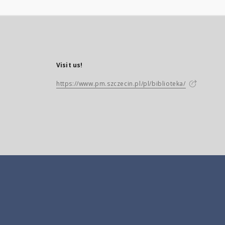
Visit us!
https://www.pm.szczecin.pl/pl/biblioteka/