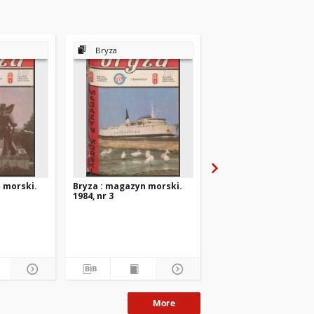
Bryza
Bryza
 morski.
Bryza : magazyn morski.
Bryza : magazyn mors
1984, nr 3
1984, nr 2
More