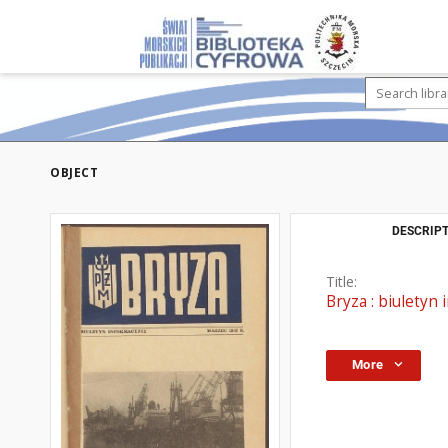
OBJECT
DESCRIPT
Title:
Bryza : biuletyn 
More