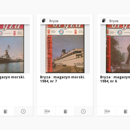
Bryza
Bryza
gazyn morski.
Bryza : magazyn morski.
Bryza : magazyn
1984, nr 7
1984, nr 6