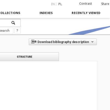
Contrast
Share
EN
PL
COLLECTIONS
INDEXES
RECENTLY VIEWED
search
?
Download bibliography description
STRUCTURE