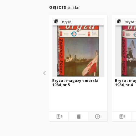
OBJECTS
similar
Bryza
Bryza
Bryza : magazyn morski.
Bryza : ma
1984, nr 5
1984, nr 4