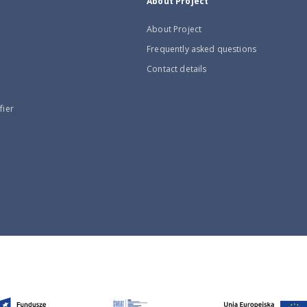
About Project
About Project
Frequently asked questions
Contact details
fier