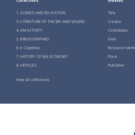
Collections
Indexes
1. SCIENCE AND EDUCATION
Title
3. LITERATURE OF THE SEA AND SAILING
Creator
4. AM ACTIVITY
Contributor
5. BIBLIOGRAPHIES
Date
6. e-Czytelnia
Resource Identi
7. HISTORY OF SEA ECONOMY
Place
8. ARTICLES
Publisher
...
View all collections