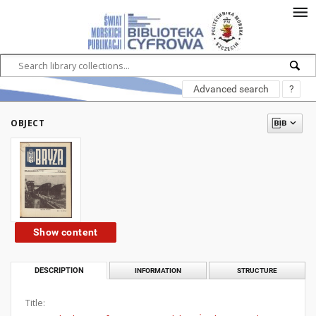
Advanced search
?
OBJECT
Show content
DESCRIPTION
INFORMATION
STRUCTURE
Title: