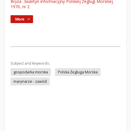
Bryza : biuletyn informacyjny Polskiej Żeglugi Morskiej.
1970, nr 2
More
Subject and keywords:
gospodarka morska
Polska Żegluga Morska
marynarze - zawód