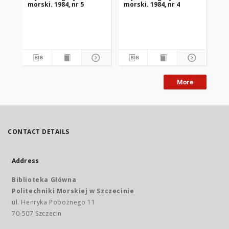
morski. 1984, nr 5
morski. 1984, nr 4
mor
More
CONTACT DETAILS
Address
Biblioteka Główna
Politechniki Morskiej w Szczecinie
ul. Henryka Pobożnego 11
70-507 Szczecin