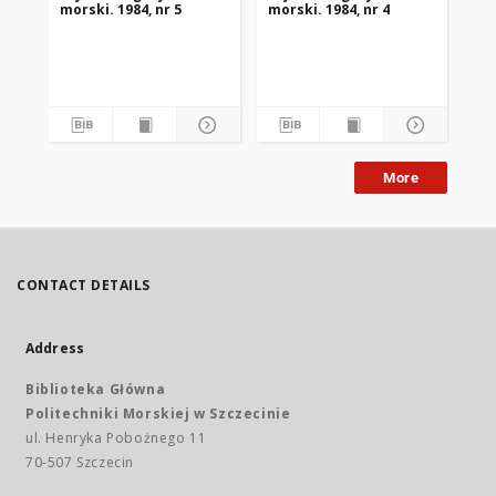
morski. 1984, nr 5
morski. 1984, nr 4
mor
More
CONTACT DETAILS
Address
Biblioteka Główna
Politechniki Morskiej w Szczecinie
ul. Henryka Pobożnego 11
70-507 Szczecin