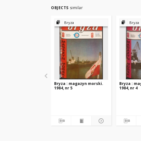
OBJECTS
similar
Bryza
Bryza
Bryza : magazyn morski.
Bryza : ma
1984, nr 5
1984, nr 4