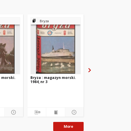
Bryza
Bryza
 morski.
Bryza : magazyn morski.
Bryza : magazyn mors
1984, nr 3
1984, nr 2
More