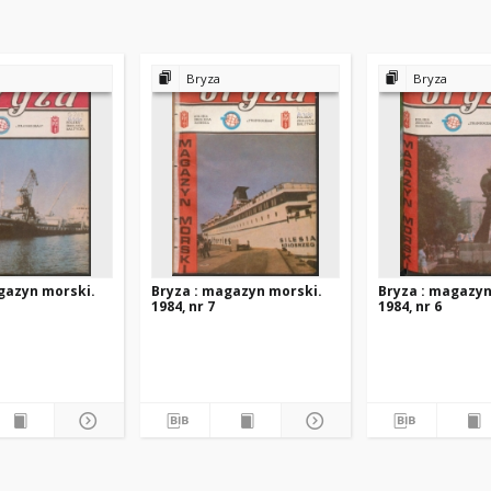
Bryza
Bryza
gazyn morski.
Bryza : magazyn morski.
Bryza : magazyn
1984, nr 7
1984, nr 6