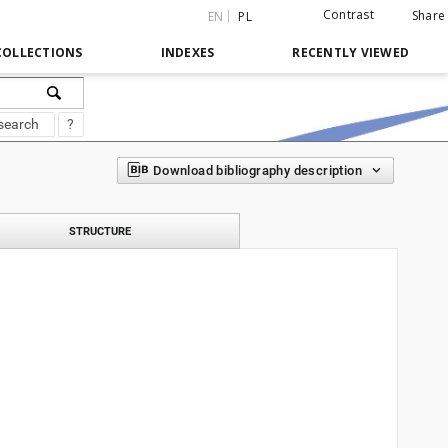
Contrast
Share
EN
PL
COLLECTIONS
INDEXES
RECENTLY VIEWED
search
?
Download bibliography description
STRUCTURE