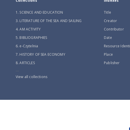
Collections
Indexes
1. SCIENCE AND EDUCATION
Title
3. LITERATURE OF THE SEA AND SAILING
Creator
4. AM ACTIVITY
Contributor
5. BIBLIOGRAPHIES
Date
6. e-Czytelnia
Resource Identi
7. HISTORY OF SEA ECONOMY
Place
8. ARTICLES
Publisher
...
View all collections