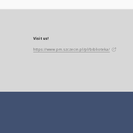
Visit us!
https://www.pm.szczecin.pl/pl/biblioteka/