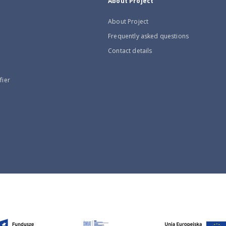
About Project
About Project
Frequently asked questions
Contact details
fier