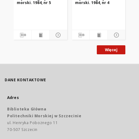
morski. 1984, nr 5
morski. 1984, nr 4
mor
Więcej
DANE KONTAKTOWE
Adres
Biblioteka Główna
Politechniki Morskiej w Szczecinie
ul. Henryka Pobożnego 11
70-507 Szczecin