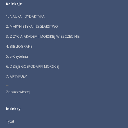
Kolekcje
1. NAUKA I DYDAKTYKA
2. MARYNISTYKA I ŻEGLARSTWO
3. Z ŻYCIA AKADEMII MORSKIEJ W SZCZECINIE
4. BIBLIOGRAFIE
5. e-Czytelnia
6. DZIEJE GOSPODARKI MORSKIEJ
7. ARTYKUŁY
...
Zobacz więcej
Indeksy
Tytuł