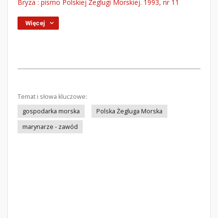
Bryza : pismo Polskiej Żeglugi Morskiej. 1993, nr 11
Więcej
Temat i słowa kluczowe:
gospodarka morska
Polska Żegluga Morska
marynarze - zawód