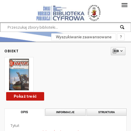
Wyszukiwanie zaawansowane
?
OBIEKT
Pokaż treść
OPIS
INFORMACJE
STRUKTURA
Tytuł: