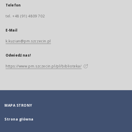
Telefon
tel. +48 (91) 4809 702
E-Mail
k.kuzian@pm.szczecin.pl
Odwiedź nas!
https://www.pm.szczecin.pl/pl/biblioteka/
MAPA STRONY
Strona główna