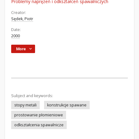
Problemy naprężeń i odkształceń spawalniczych
Creator:
Sędek, Piotr
Date:
2000
More
Subject and keywords:
stopy metali
konstrukcje spawane
prostowanie płomieniowe
odkształcenia spawalnicze