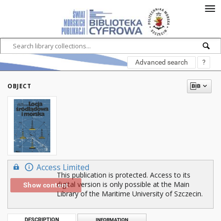
Advanced search
?
OBJECT
Access Limited
This publication is protected. Access to its
digital version is only possible at the Main
Show content
Library of the Maritime University of Szczecin.
DESCRIPTION
INFORMATION