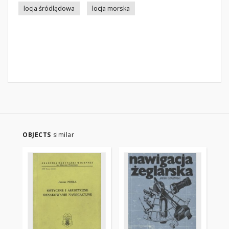
locja śródlądowa
locja morska
OBJECTS
similar