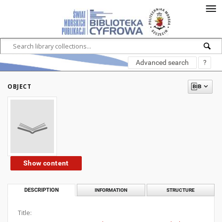
Advanced search
?
OBJECT
Show content
DESCRIPTION
INFORMATION
STRUCTURE
Title: