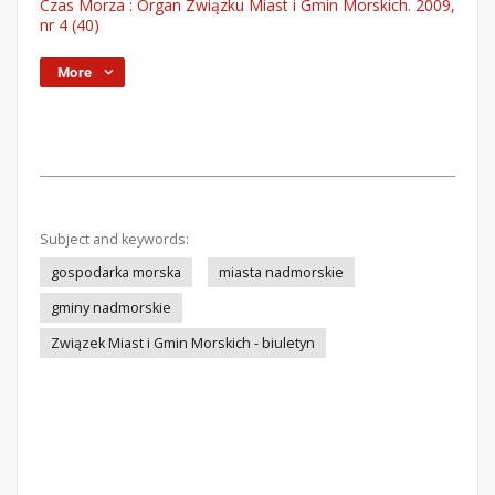
Czas Morza : Organ Związku Miast i Gmin Morskich. 2009,
nr 4 (40)
More
Subject and keywords:
gospodarka morska
miasta nadmorskie
gminy nadmorskie
Związek Miast i Gmin Morskich - biuletyn