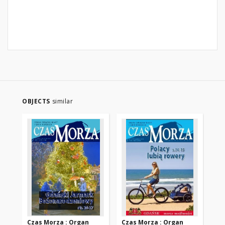
OBJECTS
similar
Czas Morza : Organ
Czas Morza : Organ
Cz