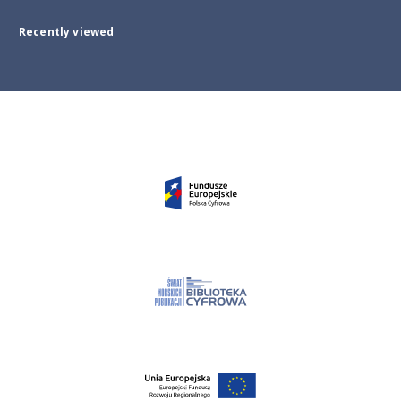
Recently viewed