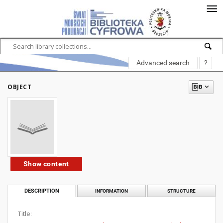
Advanced search
?
OBJECT
Show content
DESCRIPTION
INFORMATION
STRUCTURE
Title: