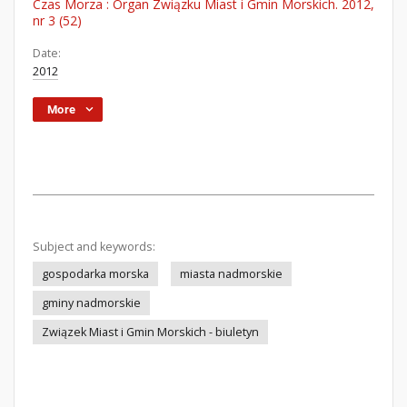
Czas Morza : Organ Związku Miast i Gmin Morskich. 2012,
nr 3 (52)
Date:
2012
More
Subject and keywords:
gospodarka morska
miasta nadmorskie
gminy nadmorskie
Związek Miast i Gmin Morskich - biuletyn