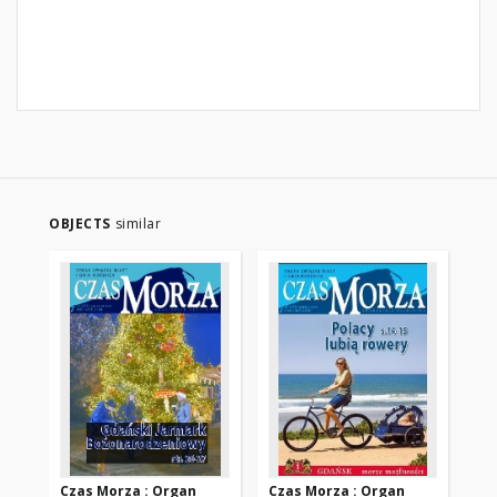
OBJECTS
similar
Czas Morza : Organ
Czas Morza : Organ
Cz