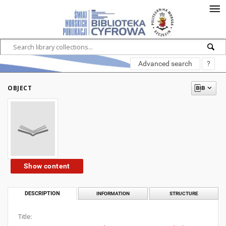
Advanced search
?
OBJECT
Show content
DESCRIPTION
INFORMATION
STRUCTURE
Title: