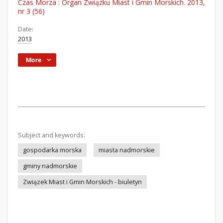
Czas Morza : Organ Związku Miast i Gmin Morskich. 2013,
nr 3 (56)
Date:
2013
More
Subject and keywords:
gospodarka morska
miasta nadmorskie
gminy nadmorskie
Związek Miast i Gmin Morskich - biuletyn