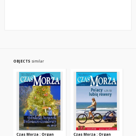
OBJECTS
similar
Czas Morza : Organ
Czas Morza : Organ
Cz