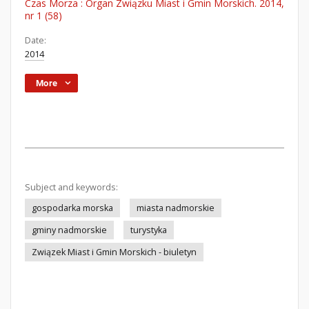
Czas Morza : Organ Związku Miast i Gmin Morskich. 2014,
nr 1 (58)
Date:
2014
More
Subject and keywords:
gospodarka morska
miasta nadmorskie
gminy nadmorskie
turystyka
Związek Miast i Gmin Morskich - biuletyn