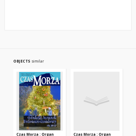
OBJECTS
similar
Czas Morza : Organ
Czas Morza : Organ
Cz