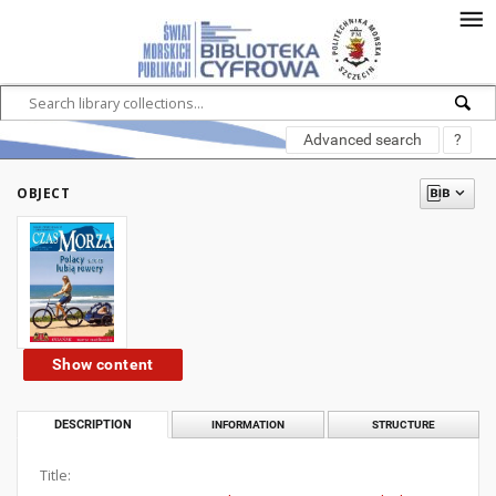
Advanced search
?
OBJECT
Show content
DESCRIPTION
INFORMATION
STRUCTURE
Title: