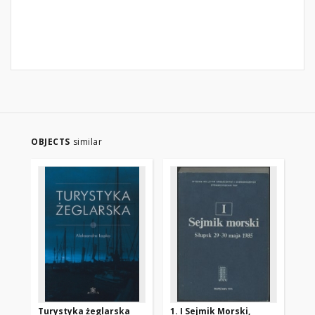
OBJECTS
similar
Turystyka żeglarska
1. I Sejmik Morski,
Ze