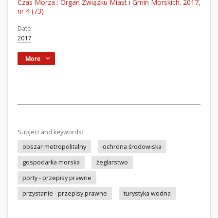
Czas Morza : Organ Związku Miast i Gmin Morskich. 2017,
nr 4 (73)
Date:
2017
More
Subject and keywords:
obszar metropolitalny
ochrona środowiska
gospodarka morska
żeglarstwo
porty - przepisy prawne
przystanie - przepisy prawne
turystyka wodna