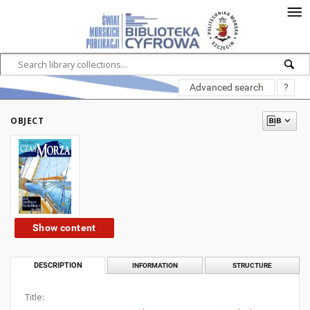
Advanced search
?
OBJECT
Show content
DESCRIPTION
INFORMATION
STRUCTURE
Title: