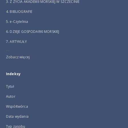
3. Z ŻYCIA AKADEMII MORSKIEJ W SZCZECINIE
4. BIBLIOGRAFIE
5. e-Czytelnia
6. DZIEJE GOSPODARKI MORSKIEJ
7. ARTYKUŁY
...
Zobacz więcej
Indeksy
Tytuł
Autor
Współtwórca
Data wydania
Typ zasobu