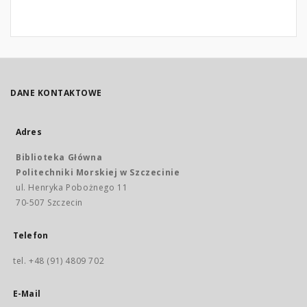
DANE KONTAKTOWE
Adres
Biblioteka Główna
Politechniki Morskiej w Szczecinie
ul. Henryka Pobożnego 11
70-507 Szczecin
Telefon
tel. +48 (91) 4809 702
E-Mail