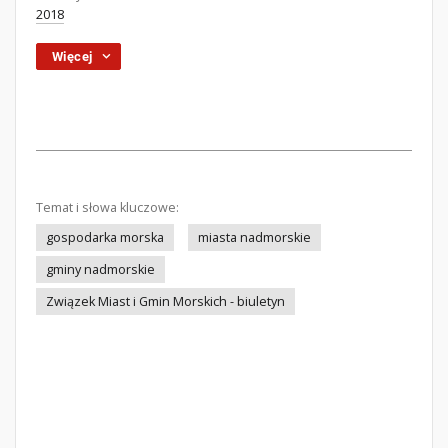
2018
Więcej
Temat i słowa kluczowe:
gospodarka morska
miasta nadmorskie
gminy nadmorskie
Związek Miast i Gmin Morskich - biuletyn