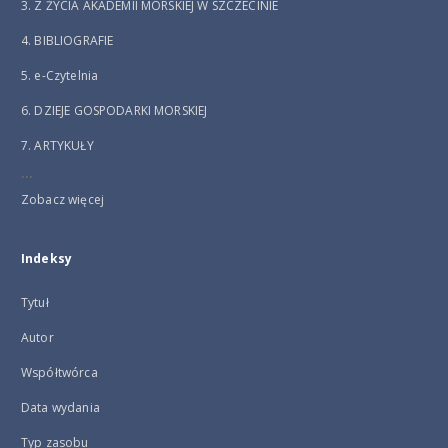
3. Z ŻYCIA AKADEMII MORSKIEJ W SZCZECINIE
4. BIBLIOGRAFIE
5. e-Czytelnia
6. DZIEJE GOSPODARKI MORSKIEJ
7. ARTYKUŁY
...
Zobacz więcej
Indeksy
Tytuł
Autor
Współtwórca
Data wydania
Typ zasobu