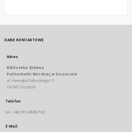
DANE KONTAKTOWE
Adres
Biblioteka Główna
Politechniki Morskiej w Szczecinie
ul. Henryka Pobożnego 11
70-507 Szczecin
Telefon
tel. +48 (91) 4809 702
E-Mail