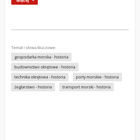
Więcej
Temat i słowa kluczowe:
gospodarka morska - historia
budownictwo okrętowe - historia
technika okrętowa - historia
porty morskie - historia
żeglarstwo - historia
transport morski - historia