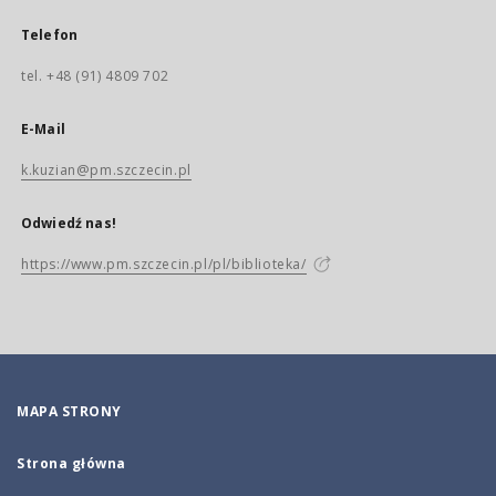
Telefon
tel. +48 (91) 4809 702
E-Mail
k.kuzian@pm.szczecin.pl
Odwiedź nas!
https://www.pm.szczecin.pl/pl/biblioteka/
MAPA STRONY
Strona główna