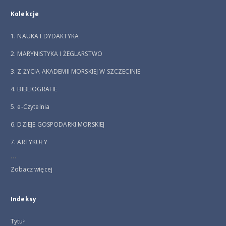
Kolekcje
1. NAUKA I DYDAKTYKA
2. MARYNISTYKA I ŻEGLARSTWO
3. Z ŻYCIA AKADEMII MORSKIEJ W SZCZECINIE
4. BIBLIOGRAFIE
5. e-Czytelnia
6. DZIEJE GOSPODARKI MORSKIEJ
7. ARTYKUŁY
...
Zobacz więcej
Indeksy
Tytuł