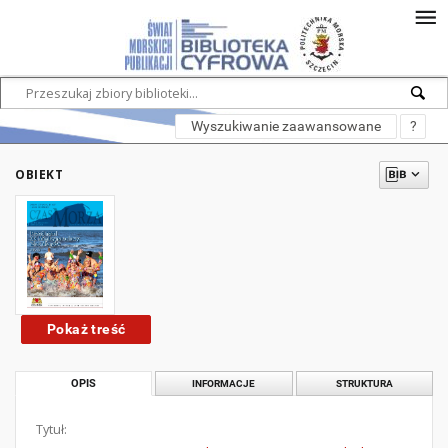
Wyszukiwanie zaawansowane
?
OBIEKT
Pokaż treść
OPIS
INFORMACJE
STRUKTURA
Tytuł: