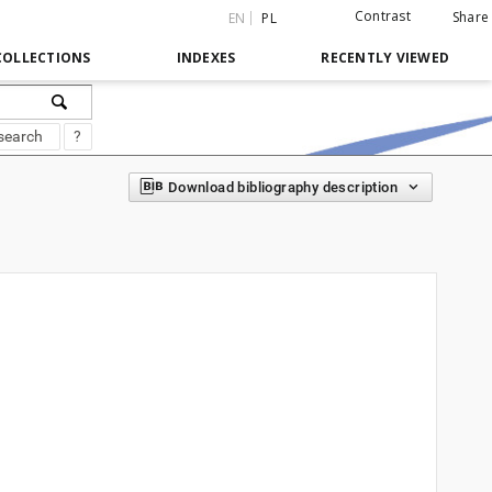
Contrast
Share
EN
PL
COLLECTIONS
INDEXES
RECENTLY VIEWED
search
?
Download bibliography description