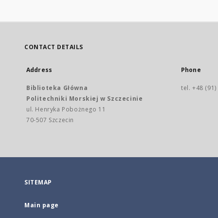
CONTACT DETAILS
Address
Phone
Biblioteka Główna
tel. +48 (91
Politechniki Morskiej w Szczecinie
ul. Henryka Pobożnego 11
70-507 Szczecin
SITEMAP
Main page