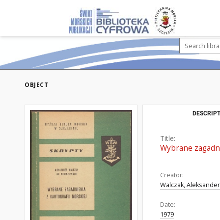
OBJECT
DESCRIPT
Title:
Wybrane zagadnie
Creator:
Walczak, Aleksander
Date:
1979