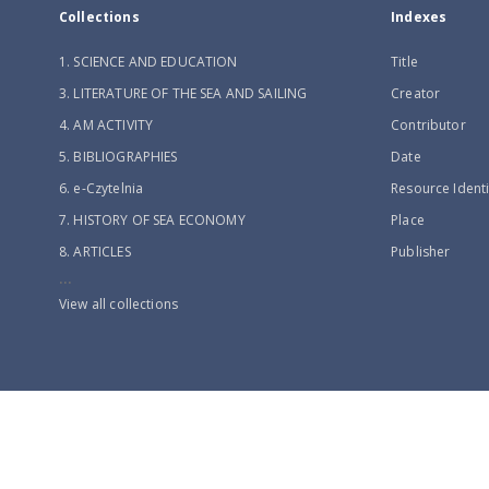
Collections
Indexes
1. SCIENCE AND EDUCATION
Title
3. LITERATURE OF THE SEA AND SAILING
Creator
4. AM ACTIVITY
Contributor
5. BIBLIOGRAPHIES
Date
6. e-Czytelnia
Resource Identi
7. HISTORY OF SEA ECONOMY
Place
8. ARTICLES
Publisher
...
View all collections