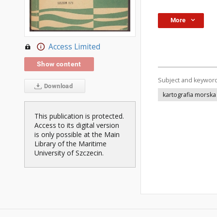
More
Access Limited
Show content
Subject and keywor
Download
kartografia morska
This publication is protected.
Access to its digital version
is only possible at the Main
Library of the Maritime
University of Szczecin.