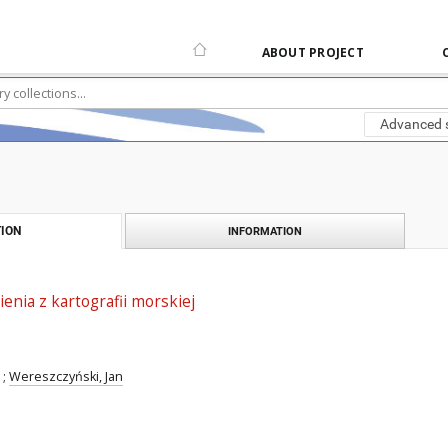
ABOUT PROJECT
Advanced 
ION
INFORMATION
nia z kartografii morskiej
;
Wereszczyński, Jan