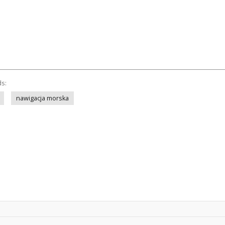
ds:
nawigacja morska