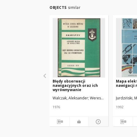
OBJECTS
similar
Błędy obserwacji
Mapa elek
nawigacyjnych oraz ich
nawigacji 
wyrównywanie
Walczak, Aleksander
Wereszczyński, Jan
Jurdziński, 
1976
1992