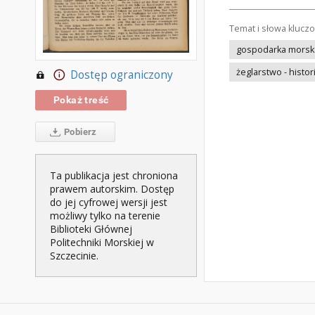
Temat i słowa klucz
gospodarka morska 
żeglarstwo - histor
Dostęp ograniczony
Pokaż treść
Pobierz
Ta publikacja jest chroniona
prawem autorskim. Dostęp
do jej cyfrowej wersji jest
możliwy tylko na terenie
Biblioteki Głównej
Politechniki Morskiej w
Szczecinie.