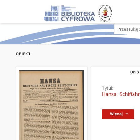
OBIEKT
OPIS
Tytuł:
Hansa : Schiffahr
Więcej