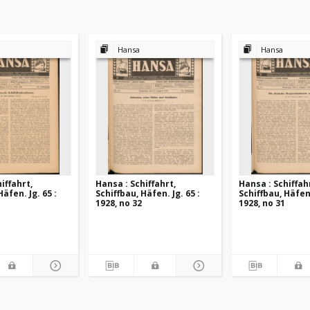
Hansa
Hansa
iffahrt,
Hansa : Schiffahrt,
Hansa : Schiffah
Häfen. Jg. 65 :
Schiffbau, Häfen. Jg. 65 :
Schiffbau, Häfen.
1928, no 32
1928, no 31