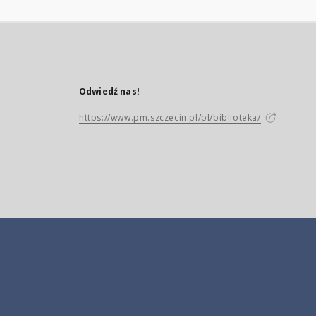
Odwiedź nas!
https://www.pm.szczecin.pl/pl/biblioteka/