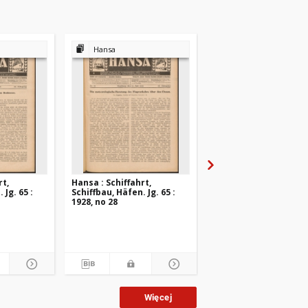
Hansa
Hansa
rt,
Hansa : Schiffahrt,
Hansa : Schiffahrt,
 Jg. 65 :
Schiffbau, Häfen. Jg. 65 :
Schiffbau, Häfen. Jg. 6
1928, no 28
1928, no 27
Więcej