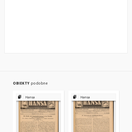
OBIEKTY
podobne
Hansa
Hansa