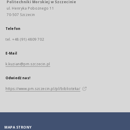
Politechniki Morskiej w Szczecinie
ul. Henryka Pobożnego 11
70-507 Szczecin
Telefon
tel. +48 (91) 4809 702
E-Mail
k.kuzian@pm.szczecin.pl
Odwiedź nas!
https://www.pm.szczecin.pl/pl/biblioteka/
MAPA STRONY