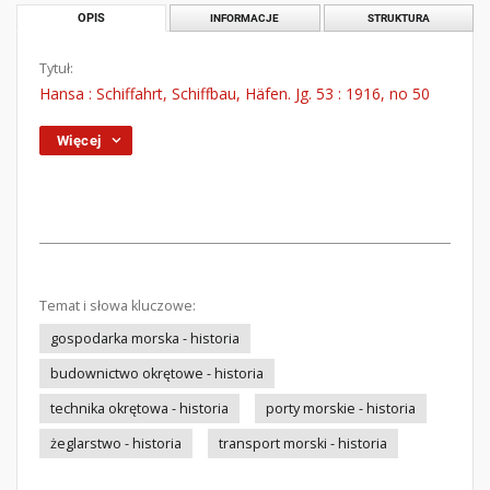
OPIS
INFORMACJE
STRUKTURA
Tytuł:
Hansa : Schiffahrt, Schiffbau, Häfen. Jg. 53 : 1916, no 50
Więcej
Temat i słowa kluczowe:
gospodarka morska - historia
budownictwo okrętowe - historia
technika okrętowa - historia
porty morskie - historia
żeglarstwo - historia
transport morski - historia