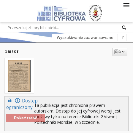
Wyszukiwanie zaawansowane
?
OBIEKT
Dostęp
Ta publikacja jest chroniona prawem
ograniczony
autorskim. Dostęp do jej cyfrowej wersji jest
możliwy tylko na terenie Biblioteki Głównej
Pokaż treść
Politechniki Morskiej w Szczecinie.